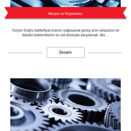
Misyon ve Vizyonumuz
Vizyon Doğru kalite/fiyat oranını sağlayarak geniş ürün yelpazesi ile
tüketici beklentilerini en üst düzeyde karşılamak. Mis ...
Devamı