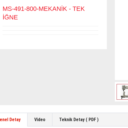
MS-491-800-MEKANİK - TEK
İĞNE
enel Detay
Video
Teknik Detay ( PDF )